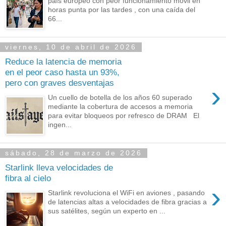
país europeo con peor funcionamiento móvil en
horas punta por las tardes , con una caída del
66...
viernes, 10 de abril de 2026
Reduce la latencia de memoria
en el peor caso hasta un 93%,
pero con graves desventajas
›
Un cuello de botella de los años 60 superado
mediante la cobertura de accesos a memoria
para evitar bloqueos por refresco de DRAM El
ingen...
sábado, 28 de marzo de 2026
Starlink lleva velocidades de
fibra al cielo
›
Starlink revoluciona el WiFi en aviones , pasando
de latencias altas a velocidades de fibra gracias a
sus satélites, según un experto en ...