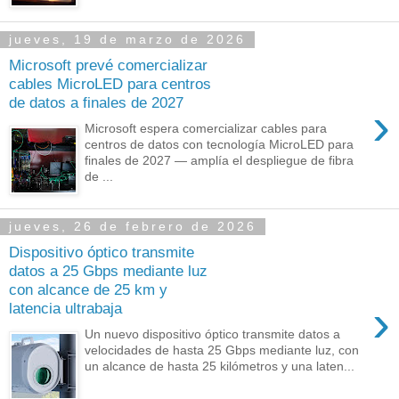
jueves, 19 de marzo de 2026
Microsoft prevé comercializar
cables MicroLED para centros
de datos a finales de 2027
›
Microsoft espera comercializar cables para
centros de datos con tecnología MicroLED para
finales de 2027 — amplía el despliegue de fibra
de ...
jueves, 26 de febrero de 2026
Dispositivo óptico transmite
datos a 25 Gbps mediante luz
con alcance de 25 km y
›
latencia ultrabaja
Un nuevo dispositivo óptico transmite datos a
velocidades de hasta 25 Gbps mediante luz, con
un alcance de hasta 25 kilómetros y una laten...