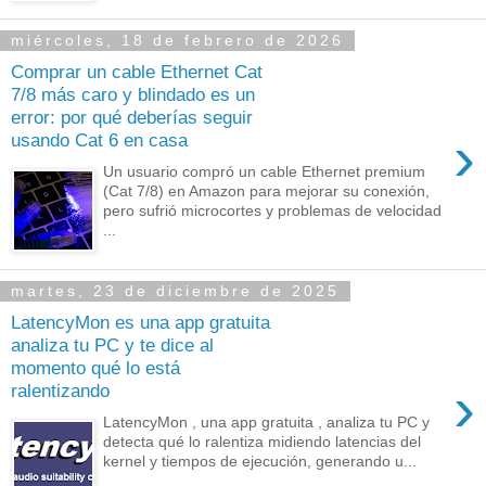
miércoles, 18 de febrero de 2026
Comprar un cable Ethernet Cat
7/8 más caro y blindado es un
error: por qué deberías seguir
›
usando Cat 6 en casa
Un usuario compró un cable Ethernet premium
(Cat 7/8) en Amazon para mejorar su conexión,
pero sufrió microcortes y problemas de velocidad
...
martes, 23 de diciembre de 2025
LatencyMon es una app gratuita
analiza tu PC y te dice al
momento qué lo está
›
ralentizando
LatencyMon , una app gratuita , analiza tu PC y
detecta qué lo ralentiza midiendo latencias del
kernel y tiempos de ejecución, generando u...