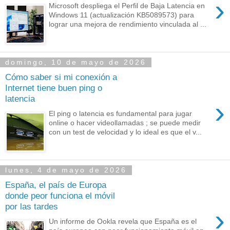
›
Microsoft despliega el Perfil de Baja Latencia en
Windows 11 (actualización KB5089573) para
lograr una mejora de rendimiento vinculada al ...
domingo, 10 de mayo de 2026
Cómo saber si mi conexión a
Internet tiene buen ping o
latencia
›
El ping o latencia es fundamental para jugar
online o hacer videollamadas ; se puede medir
con un test de velocidad y lo ideal es que el v...
lunes, 4 de mayo de 2026
España, el país de Europa
donde peor funciona el móvil
por las tardes
›
Un informe de Ookla revela que España es el