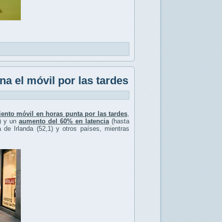
a el móvil por las tardes
ento móvil en horas punta por las tardes
,
) y un
aumento del 60% en latencia
(hasta
de Irlanda (52,1) y otros países, mientras