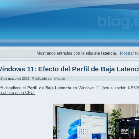
Mostrando entradas con la etiqueta
latencia
.
Mostrar to
indows 11: Efecto del Perfil de Baja Latenc
29 de mayo de 2026 | Publicado por el-brujo
ft
despliega el
Perfil de Baja Latencia
en Windows 11 (actualización KB508
a al uso de la CPU
.