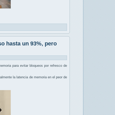
so hasta un 93%, pero
emoria para evitar bloqueos por refresco de
calmente la latencia de memoria en el peor de