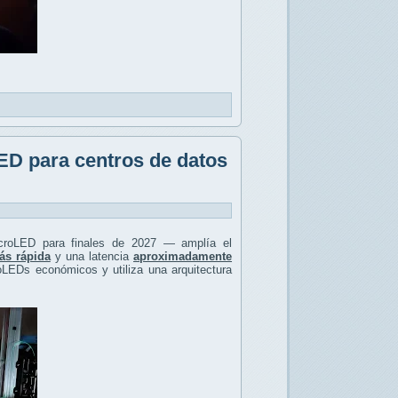
ED para centros de datos
icroLED para finales de 2027 — amplía el
s rápida
y una latencia
aproximadamente
LEDs económicos y utiliza una arquitectura