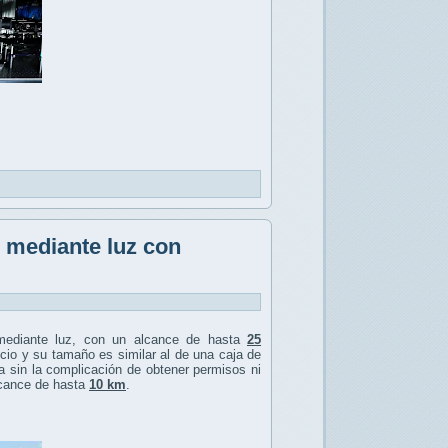
s mediante luz con
ediante luz, con un alcance de hasta
25
licio y su tamaño es similar al de una caja de
ca sin la complicación de obtener permisos ni
lcance de hasta
10 km
.