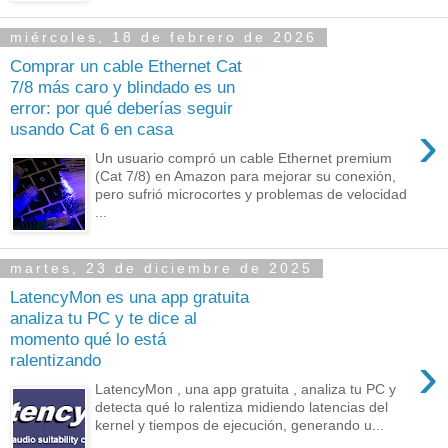
miércoles, 18 de febrero de 2026
Comprar un cable Ethernet Cat
7/8 más caro y blindado es un
error: por qué deberías seguir
›
usando Cat 6 en casa
Un usuario compró un cable Ethernet premium
(Cat 7/8) en Amazon para mejorar su conexión,
pero sufrió microcortes y problemas de velocidad
...
martes, 23 de diciembre de 2025
LatencyMon es una app gratuita
analiza tu PC y te dice al
momento qué lo está
›
ralentizando
LatencyMon , una app gratuita , analiza tu PC y
detecta qué lo ralentiza midiendo latencias del
kernel y tiempos de ejecución, generando u...