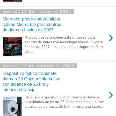
jueves, 19 de marzo de 2026
Microsoft prevé comercializar
cables MicroLED para centros
de datos a finales de 2027
›
Microsoft espera comercializar cables para
centros de datos con tecnología MicroLED para
finales de 2027 — amplía el despliegue de fibra
de ...
jueves, 26 de febrero de 2026
Dispositivo óptico transmite
datos a 25 Gbps mediante luz
con alcance de 25 km y
›
latencia ultrabaja
Un nuevo dispositivo óptico transmite datos a
velocidades de hasta 25 Gbps mediante luz, con
un alcance de hasta 25 kilómetros y una laten...