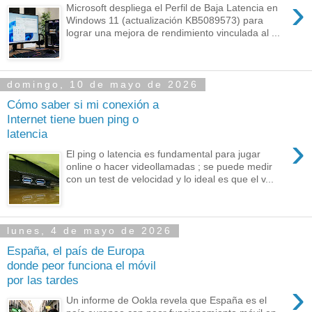
›
Microsoft despliega el Perfil de Baja Latencia en
Windows 11 (actualización KB5089573) para
lograr una mejora de rendimiento vinculada al ...
domingo, 10 de mayo de 2026
Cómo saber si mi conexión a
Internet tiene buen ping o
latencia
›
El ping o latencia es fundamental para jugar
online o hacer videollamadas ; se puede medir
con un test de velocidad y lo ideal es que el v...
lunes, 4 de mayo de 2026
España, el país de Europa
donde peor funciona el móvil
por las tardes
›
Un informe de Ookla revela que España es el