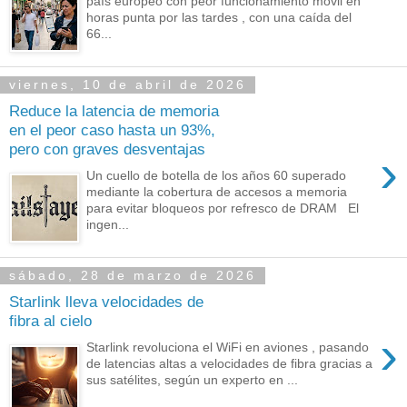
país europeo con peor funcionamiento móvil en
horas punta por las tardes , con una caída del
66...
viernes, 10 de abril de 2026
Reduce la latencia de memoria
en el peor caso hasta un 93%,
pero con graves desventajas
›
Un cuello de botella de los años 60 superado
mediante la cobertura de accesos a memoria
para evitar bloqueos por refresco de DRAM El
ingen...
sábado, 28 de marzo de 2026
Starlink lleva velocidades de
fibra al cielo
›
Starlink revoluciona el WiFi en aviones , pasando
de latencias altas a velocidades de fibra gracias a
sus satélites, según un experto en ...