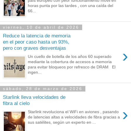
país europeo con peor funcionamiento móvil en
horas punta por las tardes , con una caída del
66...
viernes, 10 de abril de 2026
Reduce la latencia de memoria
en el peor caso hasta un 93%,
pero con graves desventajas
›
Un cuello de botella de los años 60 superado
mediante la cobertura de accesos a memoria
para evitar bloqueos por refresco de DRAM El
ingen...
sábado, 28 de marzo de 2026
Starlink lleva velocidades de
fibra al cielo
›
Starlink revoluciona el WiFi en aviones , pasando
de latencias altas a velocidades de fibra gracias a
sus satélites, según un experto en ...