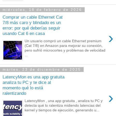
miércoles, 18 de febrero de 2026
Comprar un cable Ethernet Cat
7/8 más caro y blindado es un
error: por qué deberías seguir
›
usando Cat 6 en casa
Un usuario compró un cable Ethernet premium
(Cat 7/8) en Amazon para mejorar su conexión,
pero sufrió microcortes y problemas de velocidad
...
martes, 23 de diciembre de 2025
LatencyMon es una app gratuita
analiza tu PC y te dice al
momento qué lo está
›
ralentizando
LatencyMon , una app gratuita , analiza tu PC y
detecta qué lo ralentiza midiendo latencias del
kernel y tiempos de ejecución, generando u...