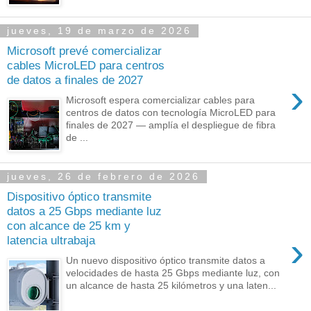
jueves, 19 de marzo de 2026
Microsoft prevé comercializar
cables MicroLED para centros
de datos a finales de 2027
›
Microsoft espera comercializar cables para
centros de datos con tecnología MicroLED para
finales de 2027 — amplía el despliegue de fibra
de ...
jueves, 26 de febrero de 2026
Dispositivo óptico transmite
datos a 25 Gbps mediante luz
con alcance de 25 km y
›
latencia ultrabaja
Un nuevo dispositivo óptico transmite datos a
velocidades de hasta 25 Gbps mediante luz, con
un alcance de hasta 25 kilómetros y una laten...