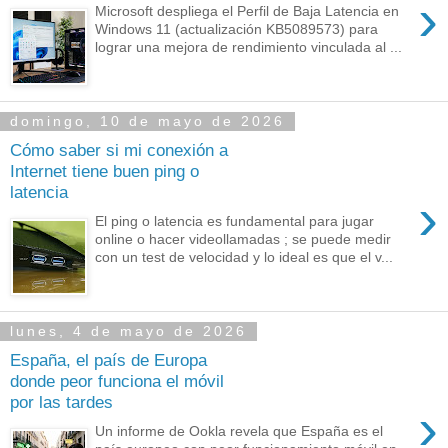
›
Microsoft despliega el Perfil de Baja Latencia en
Windows 11 (actualización KB5089573) para
lograr una mejora de rendimiento vinculada al ...
domingo, 10 de mayo de 2026
Cómo saber si mi conexión a
Internet tiene buen ping o
latencia
›
El ping o latencia es fundamental para jugar
online o hacer videollamadas ; se puede medir
con un test de velocidad y lo ideal es que el v...
lunes, 4 de mayo de 2026
España, el país de Europa
donde peor funciona el móvil
por las tardes
›
Un informe de Ookla revela que España es el