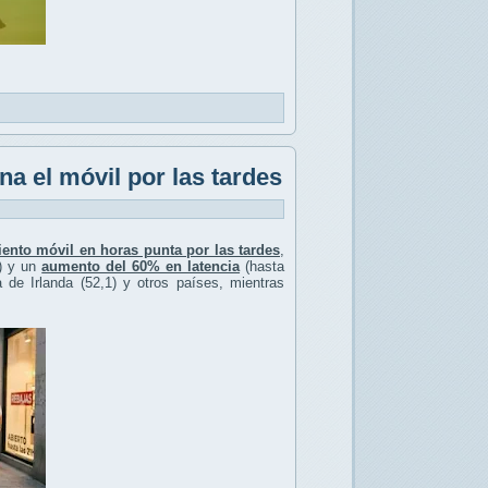
a el móvil por las tardes
ento móvil en horas punta por las tardes
,
) y un
aumento del 60% en latencia
(hasta
de Irlanda (52,1) y otros países, mientras