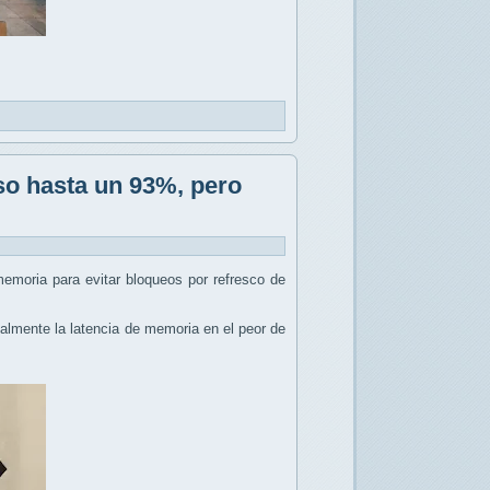
so hasta un 93%, pero
emoria para evitar bloqueos por refresco de
calmente la latencia de memoria en el peor de