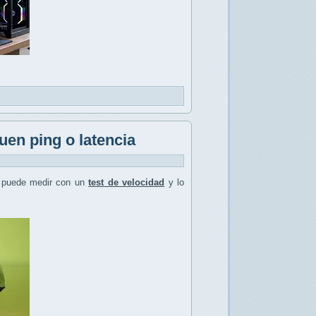
uen ping o latencia
 puede medir con un
test de velocidad
y lo