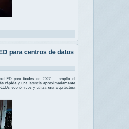
ED para centros de datos
icroLED para finales de 2027 — amplía el
s rápida
y una latencia
aproximadamente
LEDs económicos y utiliza una arquitectura