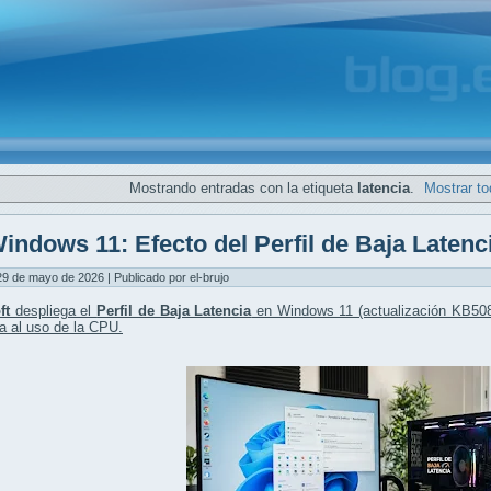
Mostrando entradas con la etiqueta
latencia
.
Mostrar to
indows 11: Efecto del Perfil de Baja Latenc
29 de mayo de 2026 | Publicado por el-brujo
ft
despliega el
Perfil de Baja Latencia
en Windows 11 (actualización KB508
a al uso de la CPU
.