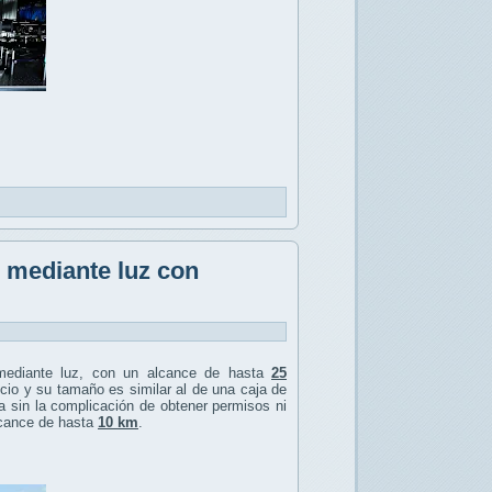
s mediante luz con
ediante luz, con un alcance de hasta
25
licio y su tamaño es similar al de una caja de
ca sin la complicación de obtener permisos ni
lcance de hasta
10 km
.