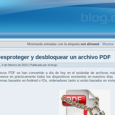
Mostrando entradas con la etiqueta
not allowed
.
Mostrar 
esproteger y desbloquear un archivo PDF
, 4 de febrero de 2015 | Publicado por el-brujo
hivos PDF se han convertido a día de hoy en el estándar de archivos más
eerse en prácticamente todos los dispositivos existentes en nuestros días.
temas basados en Android o IOs, ordenadores tanto si están basados en si