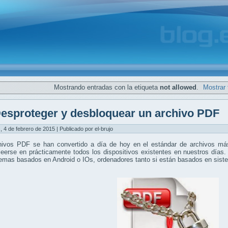
Mostrando entradas con la etiqueta
not allowed
.
Mostrar 
esproteger y desbloquear un archivo PDF
, 4 de febrero de 2015 | Publicado por el-brujo
hivos PDF se han convertido a día de hoy en el estándar de archivos más
eerse en prácticamente todos los dispositivos existentes en nuestros días.
temas basados en Android o IOs, ordenadores tanto si están basados en si