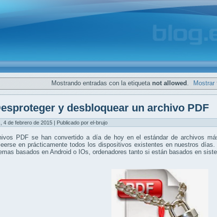
Mostrando entradas con la etiqueta
not allowed
.
Mostrar 
esproteger y desbloquear un archivo PDF
, 4 de febrero de 2015 | Publicado por el-brujo
hivos PDF se han convertido a día de hoy en el estándar de archivos más
eerse en prácticamente todos los dispositivos existentes en nuestros días.
temas basados en Android o IOs, ordenadores tanto si están basados en si