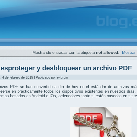
Mostrando entradas con la etiqueta
not allowed
.
Mostrar 
esproteger y desbloquear un archivo PDF
, 4 de febrero de 2015 | Publicado por el-brujo
hivos PDF se han convertido a día de hoy en el estándar de archivos más
eerse en prácticamente todos los dispositivos existentes en nuestros días.
temas basados en Android o IOs, ordenadores tanto si están basados en si