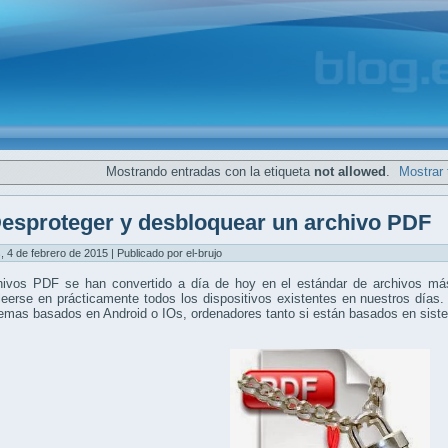
Mostrando entradas con la etiqueta
not allowed
.
Mostrar 
esproteger y desbloquear un archivo PDF
, 4 de febrero de 2015 | Publicado por el-brujo
hivos PDF se han convertido a día de hoy en el estándar de archivos más
eerse en prácticamente todos los dispositivos existentes en nuestros días.
temas basados en Android o IOs, ordenadores tanto si están basados en si