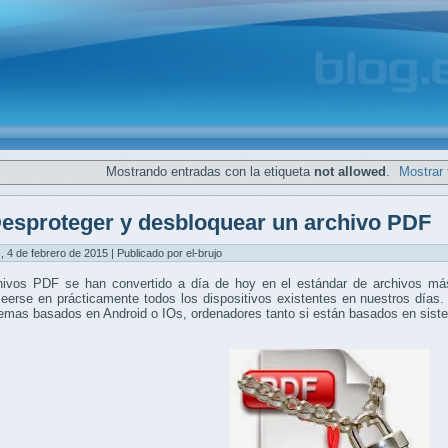
Mostrando entradas con la etiqueta
not allowed
.
Mostrar 
esproteger y desbloquear un archivo PDF
, 4 de febrero de 2015 | Publicado por el-brujo
hivos PDF se han convertido a día de hoy en el estándar de archivos más
eerse en prácticamente todos los dispositivos existentes en nuestros días.
temas basados en Android o IOs, ordenadores tanto si están basados en si