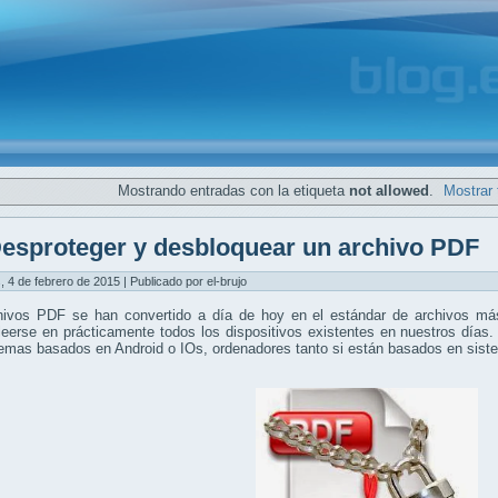
Mostrando entradas con la etiqueta
not allowed
.
Mostrar 
esproteger y desbloquear un archivo PDF
, 4 de febrero de 2015 | Publicado por el-brujo
hivos PDF se han convertido a día de hoy en el estándar de archivos más
eerse en prácticamente todos los dispositivos existentes en nuestros días.
temas basados en Android o IOs, ordenadores tanto si están basados en si