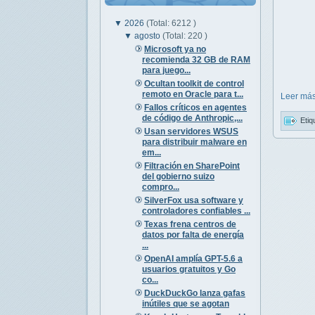
▼
2026
(Total: 6212 )
▼
agosto
(Total: 220 )
Microsoft ya no
recomienda 32 GB de RAM
para juego...
Ocultan toolkit de control
remoto en Oracle para t...
Leer más
Fallos críticos en agentes
de código de Anthropic,...
Etiq
Usan servidores WSUS
para distribuir malware en
em...
Filtración en SharePoint
del gobierno suizo
compro...
SilverFox usa software y
controladores confiables ...
Texas frena centros de
datos por falta de energía
...
OpenAI amplía GPT-5.6 a
usuarios gratuitos y Go
co...
DuckDuckGo lanza gafas
inútiles que se agotan