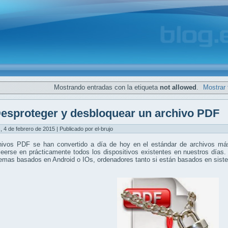
Mostrando entradas con la etiqueta
not allowed
.
Mostrar 
esproteger y desbloquear un archivo PDF
, 4 de febrero de 2015 | Publicado por el-brujo
hivos PDF se han convertido a día de hoy en el estándar de archivos más
eerse en prácticamente todos los dispositivos existentes en nuestros días.
temas basados en Android o IOs, ordenadores tanto si están basados en si