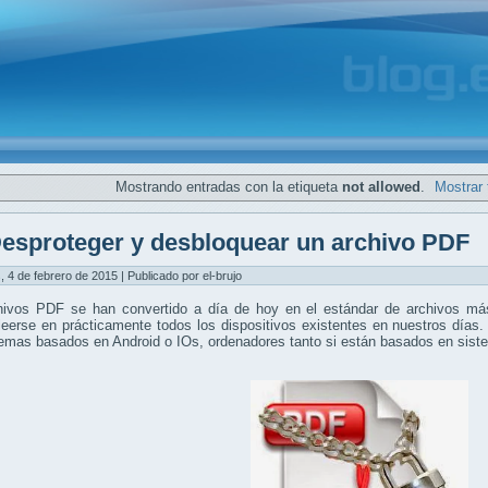
Mostrando entradas con la etiqueta
not allowed
.
Mostrar 
esproteger y desbloquear un archivo PDF
, 4 de febrero de 2015 | Publicado por el-brujo
hivos PDF se han convertido a día de hoy en el estándar de archivos más
eerse en prácticamente todos los dispositivos existentes en nuestros días.
temas basados en Android o IOs, ordenadores tanto si están basados en si