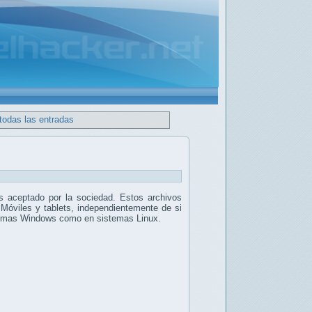
todas las entradas
 aceptado por la sociedad. Estos archivos
 Móviles y tablets, independientemente de si
stemas Windows como en sistemas Linux.