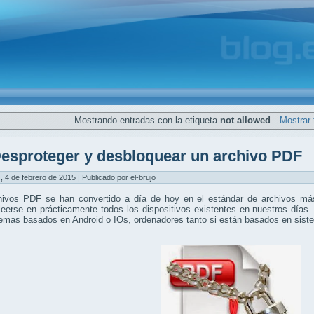
Mostrando entradas con la etiqueta
not allowed
.
Mostrar 
esproteger y desbloquear un archivo PDF
, 4 de febrero de 2015 | Publicado por el-brujo
hivos PDF se han convertido a día de hoy en el estándar de archivos más
eerse en prácticamente todos los dispositivos existentes en nuestros días.
temas basados en Android o IOs, ordenadores tanto si están basados en si