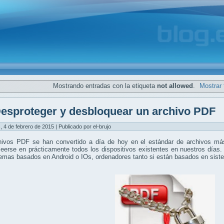
Mostrando entradas con la etiqueta
not allowed
.
Mostrar 
esproteger y desbloquear un archivo PDF
, 4 de febrero de 2015 | Publicado por el-brujo
hivos PDF se han convertido a día de hoy en el estándar de archivos más
eerse en prácticamente todos los dispositivos existentes en nuestros días.
temas basados en Android o IOs, ordenadores tanto si están basados en si