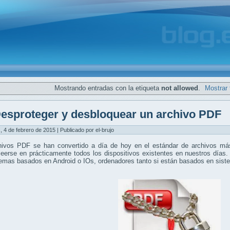
Mostrando entradas con la etiqueta
not allowed
.
Mostrar 
esproteger y desbloquear un archivo PDF
, 4 de febrero de 2015 | Publicado por el-brujo
hivos PDF se han convertido a día de hoy en el estándar de archivos más
eerse en prácticamente todos los dispositivos existentes en nuestros días.
temas basados en Android o IOs, ordenadores tanto si están basados en si