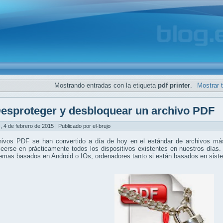
Mostrando entradas con la etiqueta
pdf printer
.
Mostrar 
esproteger y desbloquear un archivo PDF
, 4 de febrero de 2015 | Publicado por el-brujo
hivos PDF se han convertido a día de hoy en el estándar de archivos más
eerse en prácticamente todos los dispositivos existentes en nuestros días.
temas basados en Android o IOs, ordenadores tanto si están basados en si