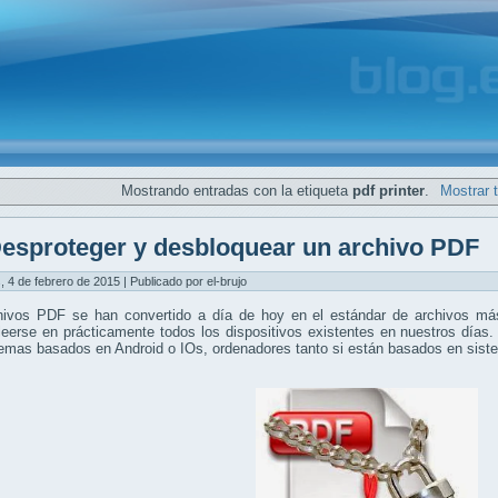
Mostrando entradas con la etiqueta
pdf printer
.
Mostrar 
esproteger y desbloquear un archivo PDF
, 4 de febrero de 2015 | Publicado por el-brujo
hivos PDF se han convertido a día de hoy en el estándar de archivos más
eerse en prácticamente todos los dispositivos existentes en nuestros días.
temas basados en Android o IOs, ordenadores tanto si están basados en si