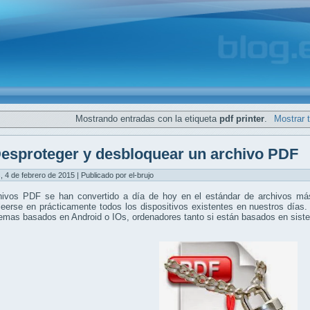
Mostrando entradas con la etiqueta
pdf printer
.
Mostrar 
esproteger y desbloquear un archivo PDF
, 4 de febrero de 2015 | Publicado por el-brujo
hivos PDF se han convertido a día de hoy en el estándar de archivos más
eerse en prácticamente todos los dispositivos existentes en nuestros días.
temas basados en Android o IOs, ordenadores tanto si están basados en si