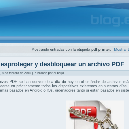
Mostrando entradas con la etiqueta
pdf printer
.
Mostrar 
esproteger y desbloquear un archivo PDF
, 4 de febrero de 2015 | Publicado por el-brujo
hivos PDF se han convertido a día de hoy en el estándar de archivos más
eerse en prácticamente todos los dispositivos existentes en nuestros días.
temas basados en Android o IOs, ordenadores tanto si están basados en si