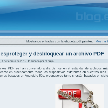
Mostrando entradas con la etiqueta
pdf printer
.
Mostrar 
esproteger y desbloquear un archivo PDF
, 4 de febrero de 2015 | Publicado por el-brujo
hivos PDF se han convertido a día de hoy en el estándar de archivos más
eerse en prácticamente todos los dispositivos existentes en nuestros días.
temas basados en Android o IOs, ordenadores tanto si están basados en si