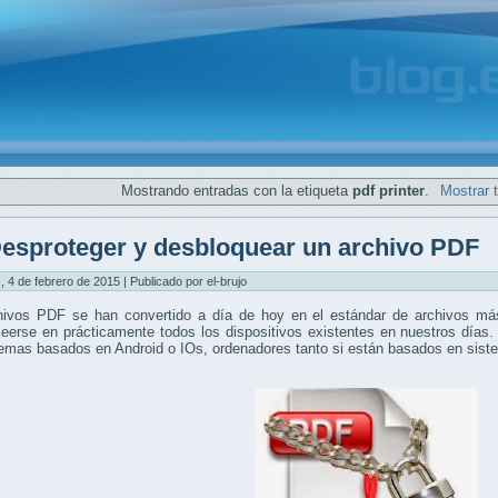
Mostrando entradas con la etiqueta
pdf printer
.
Mostrar 
esproteger y desbloquear un archivo PDF
, 4 de febrero de 2015 | Publicado por el-brujo
hivos PDF se han convertido a día de hoy en el estándar de archivos más
eerse en prácticamente todos los dispositivos existentes en nuestros días.
temas basados en Android o IOs, ordenadores tanto si están basados en si