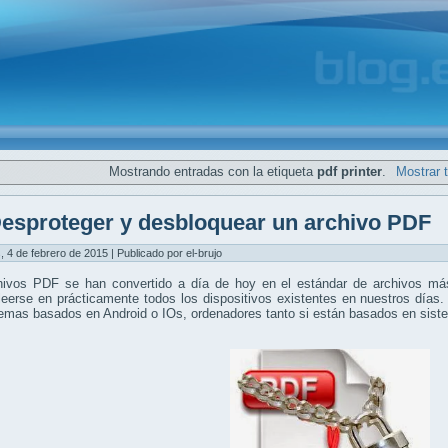
Mostrando entradas con la etiqueta
pdf printer
.
Mostrar 
esproteger y desbloquear un archivo PDF
, 4 de febrero de 2015 | Publicado por el-brujo
hivos PDF se han convertido a día de hoy en el estándar de archivos más
eerse en prácticamente todos los dispositivos existentes en nuestros días.
temas basados en Android o IOs, ordenadores tanto si están basados en si