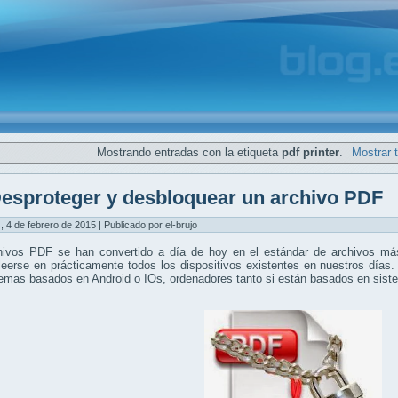
Mostrando entradas con la etiqueta
pdf printer
.
Mostrar 
esproteger y desbloquear un archivo PDF
, 4 de febrero de 2015 | Publicado por el-brujo
hivos PDF se han convertido a día de hoy en el estándar de archivos más
eerse en prácticamente todos los dispositivos existentes en nuestros días.
temas basados en Android o IOs, ordenadores tanto si están basados en si