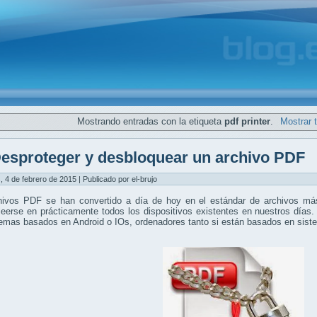
Mostrando entradas con la etiqueta
pdf printer
.
Mostrar 
esproteger y desbloquear un archivo PDF
, 4 de febrero de 2015 | Publicado por el-brujo
hivos PDF se han convertido a día de hoy en el estándar de archivos más
eerse en prácticamente todos los dispositivos existentes en nuestros días.
temas basados en Android o IOs, ordenadores tanto si están basados en si