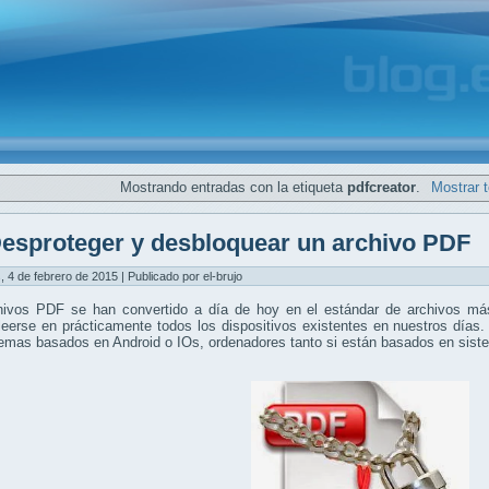
Mostrando entradas con la etiqueta
pdfcreator
.
Mostrar 
esproteger y desbloquear un archivo PDF
, 4 de febrero de 2015 | Publicado por el-brujo
hivos PDF se han convertido a día de hoy en el estándar de archivos más
eerse en prácticamente todos los dispositivos existentes en nuestros días.
temas basados en Android o IOs, ordenadores tanto si están basados en si