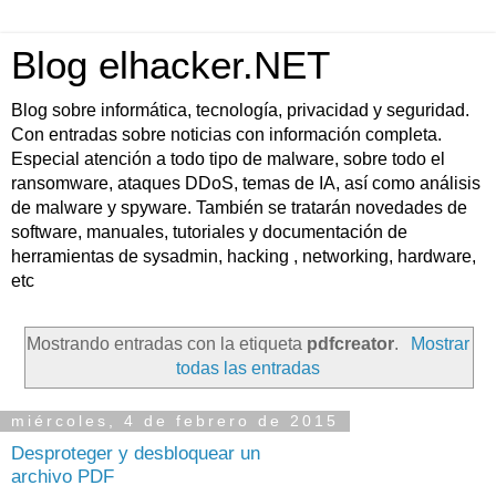
Blog elhacker.NET
Blog sobre informática, tecnología, privacidad y seguridad.
Con entradas sobre noticias con información completa.
Especial atención a todo tipo de malware, sobre todo el
ransomware, ataques DDoS, temas de IA, así como análisis
de malware y spyware. También se tratarán novedades de
software, manuales, tutoriales y documentación de
herramientas de sysadmin, hacking , networking, hardware,
etc
Mostrando entradas con la etiqueta
pdfcreator
.
Mostrar
todas las entradas
miércoles, 4 de febrero de 2015
Desproteger y desbloquear un
archivo PDF