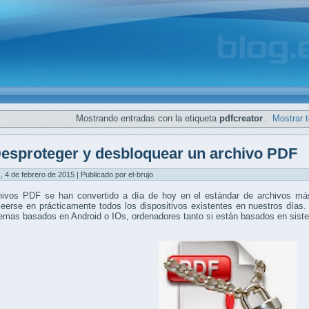
Mostrando entradas con la etiqueta
pdfcreator
.
Mostrar 
esproteger y desbloquear un archivo PDF
, 4 de febrero de 2015 | Publicado por el-brujo
hivos PDF se han convertido a día de hoy en el estándar de archivos más
eerse en prácticamente todos los dispositivos existentes en nuestros días.
temas basados en Android o IOs, ordenadores tanto si están basados en si