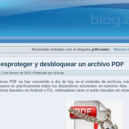
Mostrando entradas con la etiqueta
pdfcreator
.
Mostrar 
esproteger y desbloquear un archivo PDF
, 4 de febrero de 2015 | Publicado por el-brujo
hivos PDF se han convertido a día de hoy en el estándar de archivos más
eerse en prácticamente todos los dispositivos existentes en nuestros días.
temas basados en Android o IOs, ordenadores tanto si están basados en si