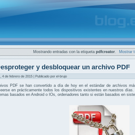
Mostrando entradas con la etiqueta
pdfcreator
.
Mostrar 
esproteger y desbloquear un archivo PDF
, 4 de febrero de 2015 | Publicado por el-brujo
hivos PDF se han convertido a día de hoy en el estándar de archivos más
eerse en prácticamente todos los dispositivos existentes en nuestros días.
temas basados en Android o IOs, ordenadores tanto si están basados en si