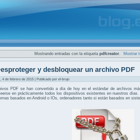
Mostrando entradas con la etiqueta
pdfcreator
.
Mostrar 
esproteger y desbloquear un archivo PDF
, 4 de febrero de 2015 | Publicado por el-brujo
hivos PDF se han convertido a día de hoy en el estándar de archivos más
eerse en prácticamente todos los dispositivos existentes en nuestros días.
temas basados en Android o IOs, ordenadores tanto si están basados en si