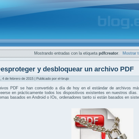
Mostrando entradas con la etiqueta
pdfcreator
.
Mostrar 
esproteger y desbloquear un archivo PDF
, 4 de febrero de 2015 | Publicado por el-brujo
hivos PDF se han convertido a día de hoy en el estándar de archivos más
eerse en prácticamente todos los dispositivos existentes en nuestros días.
temas basados en Android o IOs, ordenadores tanto si están basados en si