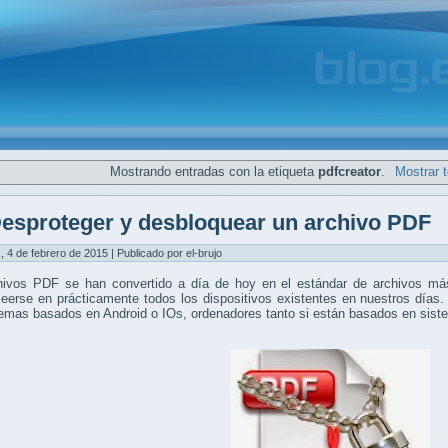
Mostrando entradas con la etiqueta
pdfcreator
.
Mostrar 
esproteger y desbloquear un archivo PDF
, 4 de febrero de 2015 | Publicado por el-brujo
hivos PDF se han convertido a día de hoy en el estándar de archivos más
eerse en prácticamente todos los dispositivos existentes en nuestros días.
temas basados en Android o IOs, ordenadores tanto si están basados en si