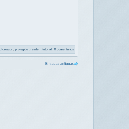
dfcreator
,
protegido
,
reader
,
tutorial
|
0 comentarios
Entradas antiguas