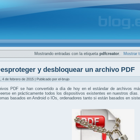
Mostrando entradas con la etiqueta
pdfcreator
.
Mostrar 
esproteger y desbloquear un archivo PDF
, 4 de febrero de 2015 | Publicado por el-brujo
hivos PDF se han convertido a día de hoy en el estándar de archivos más
eerse en prácticamente todos los dispositivos existentes en nuestros días.
temas basados en Android o IOs, ordenadores tanto si están basados en si