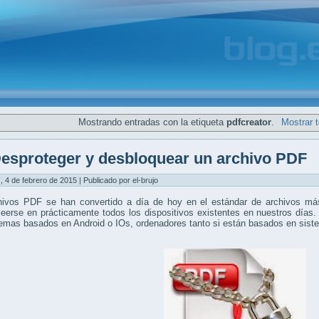
Mostrando entradas con la etiqueta
pdfcreator
.
Mostrar 
esproteger y desbloquear un archivo PDF
, 4 de febrero de 2015 | Publicado por el-brujo
hivos PDF se han convertido a día de hoy en el estándar de archivos más
eerse en prácticamente todos los dispositivos existentes en nuestros días.
temas basados en Android o IOs, ordenadores tanto si están basados en si