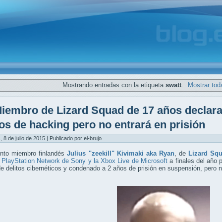
Mostrando entradas con la etiqueta
swatt
.
Mostrar tod
iembro de Lizard Squad de 17 años declara
os de hacking pero no entrará en prisión
, 8 de julio de 2015 | Publicado por el-brujo
unto miembro finlandés
Julius "zeekill" Kivimaki aka Ryan
, de
Lizard Sq
 PlayStation Network de Sony y la Xbox Live de Microsoft
a finales del año 
e delitos cibernéticos y condenado a 2 años de prisión en suspensión, pero no