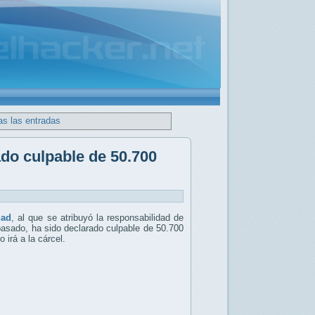
as las entradas
do culpable de 50.700
uad
, al que se atribuyó la responsabilidad de
pasado, ha sido declarado culpable de 50.700
 irá a la cárcel.