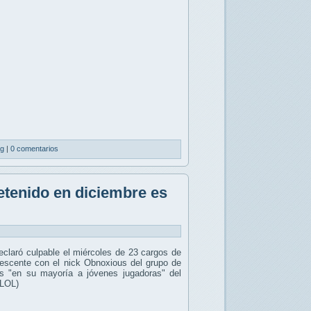
ng
|
0 comentarios
tenido en diciembre es
claró culpable el miércoles de 23 cargos de
dolescente con el nick Obnoxious del grupo de
as "en su mayoría a jóvenes jugadoras" del
(LOL)