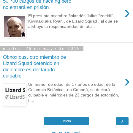
50.700 cargos de hacking pero
›
no entrará en prisión
El presunto miembro finlandés Julius "zeekill"
Kivimaki aka Ryan , de Lizard Squad , al que se
atribuyó la responsabilidad de ata...
martes, 26 de mayo de 2015
Obnoxious, otro miembro de
Lizard Squad detenido en
diciembre es declarado
›
culpable
Un menor de edad, de 17 años de edad, de la
Columbia Británica, en Canadá, se declaró
culpable el miércoles de 23 cargos de extorsión,
tr...
›
Inicio
Ver versión web