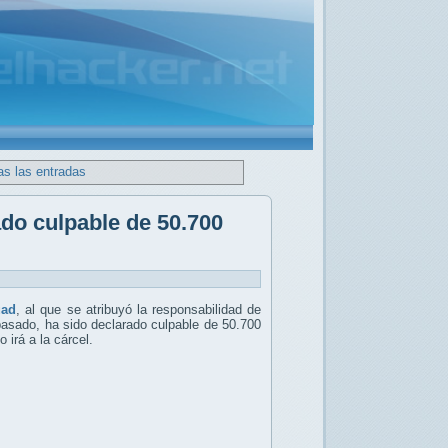
as las entradas
do culpable de 50.700
uad
, al que se atribuyó la responsabilidad de
pasado, ha sido declarado culpable de 50.700
 irá a la cárcel.