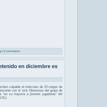
ng
|
0 comentarios
tenido en diciembre es
claró culpable el miércoles de 23 cargos de
dolescente con el nick Obnoxious del grupo de
as "en su mayoría a jóvenes jugadoras" del
(LOL)