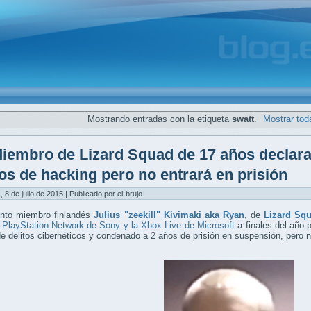
Mostrando entradas con la etiqueta
swatt
.
Mostrar tod
iembro de Lizard Squad de 17 años declara
os de hacking pero no entrará en prisión
, 8 de julio de 2015 | Publicado por el-brujo
unto miembro finlandés
Julius "zeekill" Kivimaki aka Ryan
, de
Lizard Sq
 PlayStation Network de Sony y la Xbox Live de Microsoft
a finales del año 
e delitos cibernéticos y condenado a 2 años de prisión en suspensión, pero no