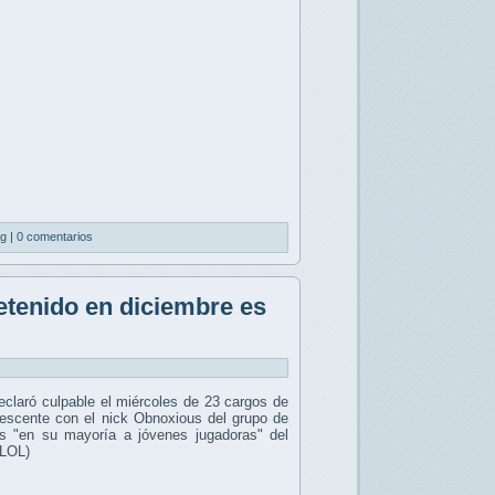
ng
|
0 comentarios
tenido en diciembre es
claró culpable el miércoles de 23 cargos de
dolescente con el nick Obnoxious del grupo de
as "en su mayoría a jóvenes jugadoras" del
(LOL)