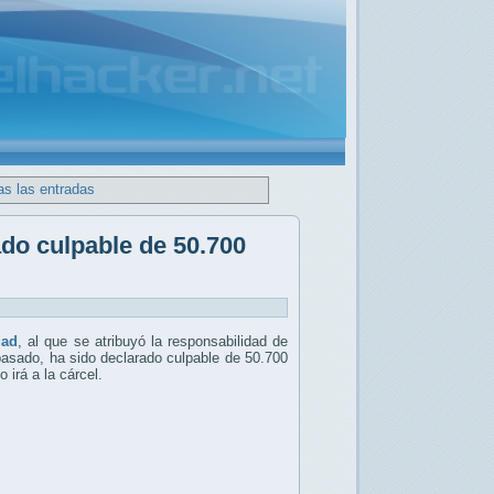
as las entradas
do culpable de 50.700
uad
, al que se atribuyó la responsabilidad de
pasado, ha sido declarado culpable de 50.700
 irá a la cárcel.