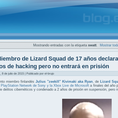
Mostrando entradas con la etiqueta
swatt
.
Mostrar tod
iembro de Lizard Squad de 17 años declara
os de hacking pero no entrará en prisión
, 8 de julio de 2015 | Publicado por el-brujo
unto miembro finlandés
Julius "zeekill" Kivimaki aka Ryan
, de
Lizard Sq
 PlayStation Network de Sony y la Xbox Live de Microsoft
a finales del año 
e delitos cibernéticos y condenado a 2 años de prisión en suspensión, pero no