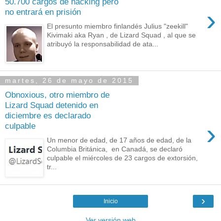
50.700 cargos de hacking pero
›
no entrará en prisión
El presunto miembro finlandés Julius "zeekill"
Kivimaki aka Ryan , de Lizard Squad , al que se
atribuyó la responsabilidad de ata...
martes, 26 de mayo de 2015
Obnoxious, otro miembro de
Lizard Squad detenido en
diciembre es declarado
›
culpable
Un menor de edad, de 17 años de edad, de la
Columbia Británica, en Canadá, se declaró
culpable el miércoles de 23 cargos de extorsión,
tr...
›
Inicio
Ver versión web