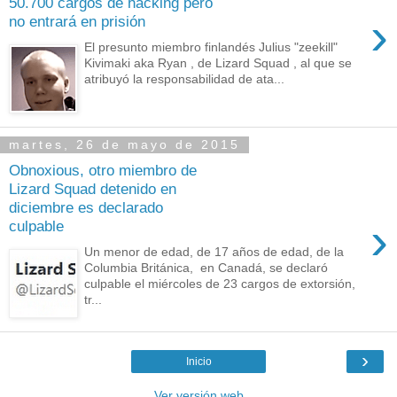
50.700 cargos de hacking pero
›
no entrará en prisión
El presunto miembro finlandés Julius "zeekill"
Kivimaki aka Ryan , de Lizard Squad , al que se
atribuyó la responsabilidad de ata...
martes, 26 de mayo de 2015
Obnoxious, otro miembro de
Lizard Squad detenido en
diciembre es declarado
›
culpable
Un menor de edad, de 17 años de edad, de la
Columbia Británica, en Canadá, se declaró
culpable el miércoles de 23 cargos de extorsión,
tr...
›
Inicio
Ver versión web