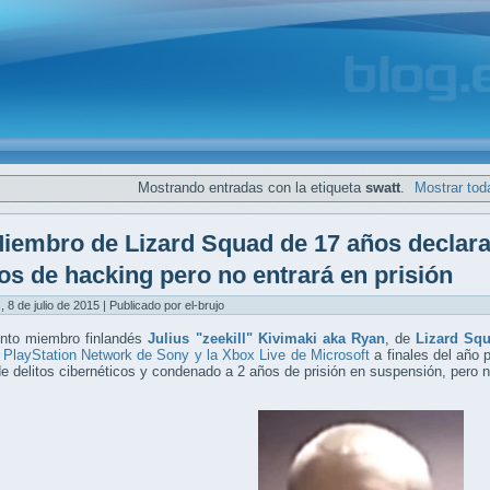
Mostrando entradas con la etiqueta
swatt
.
Mostrar tod
iembro de Lizard Squad de 17 años declara
os de hacking pero no entrará en prisión
, 8 de julio de 2015 | Publicado por el-brujo
unto miembro finlandés
Julius "zeekill" Kivimaki aka Ryan
, de
Lizard Sq
 PlayStation Network de Sony y la Xbox Live de Microsoft
a finales del año 
e delitos cibernéticos y condenado a 2 años de prisión en suspensión, pero no