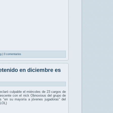
ng
|
0 comentarios
tenido en diciembre es
claró culpable el miércoles de 23 cargos de
dolescente con el nick Obnoxious del grupo de
as "en su mayoría a jóvenes jugadoras" del
(LOL)