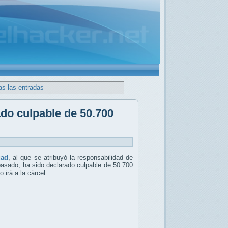
as las entradas
do culpable de 50.700
uad
, al que se atribuyó la responsabilidad de
pasado, ha sido declarado culpable de 50.700
 irá a la cárcel.