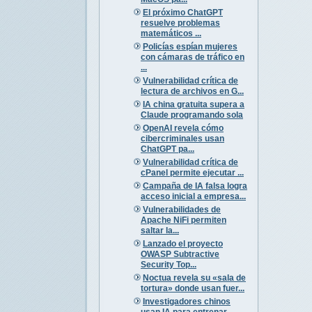
El próximo ChatGPT
resuelve problemas
matemáticos ...
Policías espían mujeres
con cámaras de tráfico en
...
Vulnerabilidad crítica de
lectura de archivos en G...
IA china gratuita supera a
Claude programando sola
OpenAI revela cómo
cibercriminales usan
ChatGPT pa...
Vulnerabilidad crítica de
cPanel permite ejecutar ...
Campaña de IA falsa logra
acceso inicial a empresa...
Vulnerabilidades de
Apache NiFi permiten
saltar la...
Lanzado el proyecto
OWASP Subtractive
Security Top...
Noctua revela su «sala de
tortura» donde usan fuer...
Investigadores chinos
usan IA para entrenar