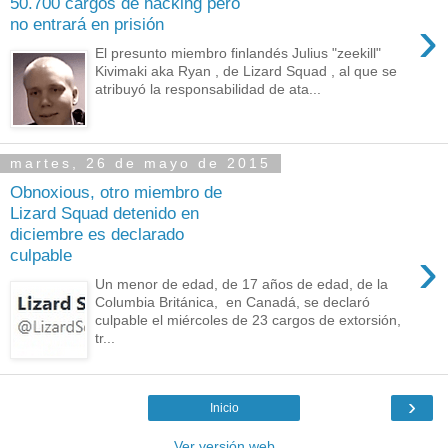
50.700 cargos de hacking pero
›
no entrará en prisión
El presunto miembro finlandés Julius "zeekill"
Kivimaki aka Ryan , de Lizard Squad , al que se
atribuyó la responsabilidad de ata...
martes, 26 de mayo de 2015
Obnoxious, otro miembro de
Lizard Squad detenido en
diciembre es declarado
›
culpable
Un menor de edad, de 17 años de edad, de la
Columbia Británica, en Canadá, se declaró
culpable el miércoles de 23 cargos de extorsión,
tr...
›
Inicio
Ver versión web