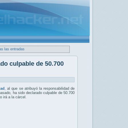
as las entradas
do culpable de 50.700
uad
, al que se atribuyó la responsabilidad de
pasado, ha sido declarado culpable de 50.700
 irá a la cárcel.