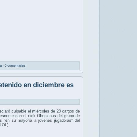
ng
|
0 comentarios
tenido en diciembre es
claró culpable el miércoles de 23 cargos de
dolescente con el nick Obnoxious del grupo de
as "en su mayoría a jóvenes jugadoras" del
(LOL)