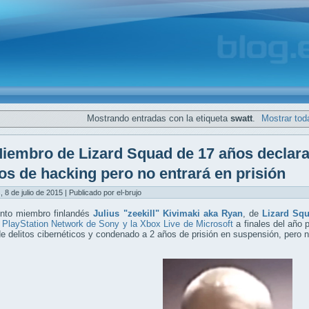
Mostrando entradas con la etiqueta
swatt
.
Mostrar tod
iembro de Lizard Squad de 17 años declara
os de hacking pero no entrará en prisión
, 8 de julio de 2015 | Publicado por el-brujo
unto miembro finlandés
Julius "zeekill" Kivimaki aka Ryan
, de
Lizard Sq
 PlayStation Network de Sony y la Xbox Live de Microsoft
a finales del año 
e delitos cibernéticos y condenado a 2 años de prisión en suspensión, pero no