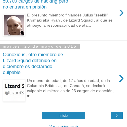
50.700 cargos de hacking pero
›
no entrará en prisión
El presunto miembro finlandés Julius "zeekill"
Kivimaki aka Ryan , de Lizard Squad , al que se
atribuyó la responsabilidad de ata...
martes, 26 de mayo de 2015
Obnoxious, otro miembro de
Lizard Squad detenido en
diciembre es declarado
›
culpable
Un menor de edad, de 17 años de edad, de la
Columbia Británica, en Canadá, se declaró
culpable el miércoles de 23 cargos de extorsión,
tr...
›
Inicio
Ver versión web