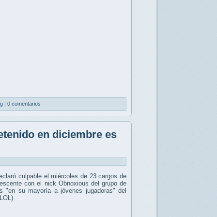
ng
|
0 comentarios
tenido en diciembre es
claró culpable el miércoles de 23 cargos de
dolescente con el nick Obnoxious del grupo de
as "en su mayoría a jóvenes jugadoras" del
(LOL)