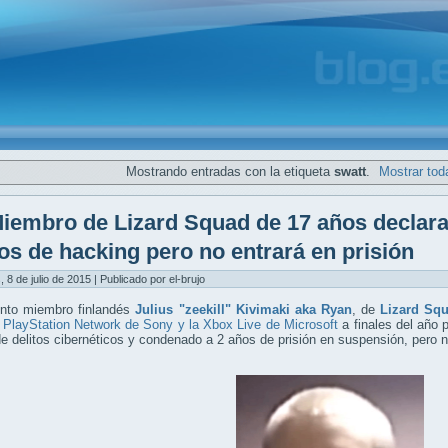
Mostrando entradas con la etiqueta
swatt
.
Mostrar tod
iembro de Lizard Squad de 17 años declara
os de hacking pero no entrará en prisión
, 8 de julio de 2015 | Publicado por el-brujo
unto miembro finlandés
Julius "zeekill" Kivimaki aka Ryan
, de
Lizard Sq
 PlayStation Network de Sony y la Xbox Live de Microsoft
a finales del año 
e delitos cibernéticos y condenado a 2 años de prisión en suspensión, pero no