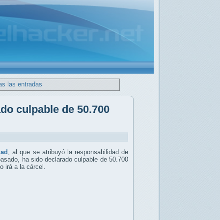
as las entradas
do culpable de 50.700
uad
, al que se atribuyó la responsabilidad de
pasado, ha sido declarado culpable de 50.700
 irá a la cárcel.