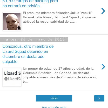
50.700 cargos de hacking pero
›
no entrará en prisión
El presunto miembro finlandés Julius "zeekill"
Kivimaki aka Ryan , de Lizard Squad , al que se
atribuyó la responsabilidad de ata...
martes, 26 de mayo de 2015
Obnoxious, otro miembro de
Lizard Squad detenido en
diciembre es declarado
›
culpable
Un menor de edad, de 17 años de edad, de la
Columbia Británica, en Canadá, se declaró
culpable el miércoles de 23 cargos de extorsión,
tr...
›
Inicio
Ver versión web