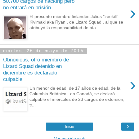
50.700 cargos de hacking pero
›
no entrará en prisión
El presunto miembro finlandés Julius "zeekill"
Kivimaki aka Ryan , de Lizard Squad , al que se
atribuyó la responsabilidad de ata...
martes, 26 de mayo de 2015
Obnoxious, otro miembro de
Lizard Squad detenido en
diciembre es declarado
›
culpable
Un menor de edad, de 17 años de edad, de la
Columbia Británica, en Canadá, se declaró
culpable el miércoles de 23 cargos de extorsión,
tr...
›
Inicio
Ver versión web