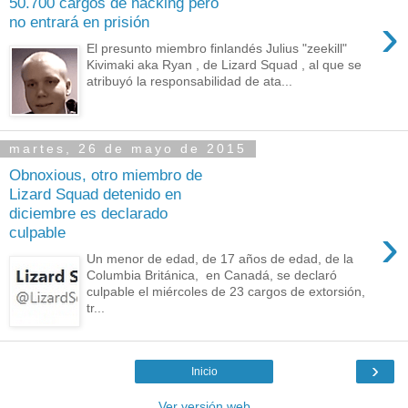
50.700 cargos de hacking pero
›
no entrará en prisión
El presunto miembro finlandés Julius "zeekill"
Kivimaki aka Ryan , de Lizard Squad , al que se
atribuyó la responsabilidad de ata...
martes, 26 de mayo de 2015
Obnoxious, otro miembro de
Lizard Squad detenido en
diciembre es declarado
›
culpable
Un menor de edad, de 17 años de edad, de la
Columbia Británica, en Canadá, se declaró
culpable el miércoles de 23 cargos de extorsión,
tr...
›
Inicio
Ver versión web